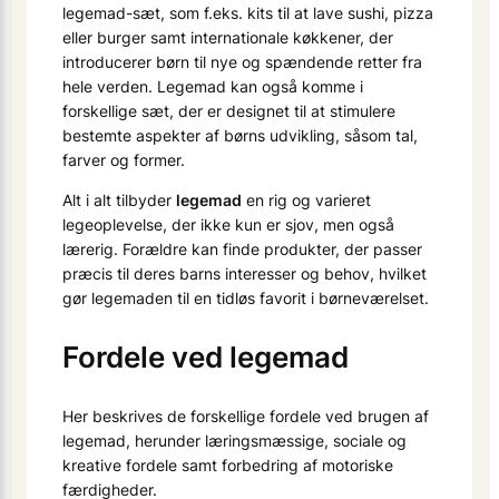
legemad-sæt, som f.eks. kits til at lave sushi, pizza
eller burger samt internationale køkkener, der
introducerer børn til nye og spændende retter fra
hele verden. Legemad kan også komme i
forskellige sæt, der er designet til at stimulere
bestemte aspekter af børns udvikling, såsom tal,
farver og former.
Alt i alt tilbyder
legemad
en rig og varieret
legeoplevelse, der ikke kun er sjov, men også
lærerig. Forældre kan finde produkter, der passer
præcis til deres barns interesser og behov, hvilket
gør legemaden til en tidløs favorit i børneværelset.
Fordele ved legemad
Her beskrives de forskellige fordele ved brugen af
legemad, herunder læringsmæssige, sociale og
kreative fordele samt forbedring af motoriske
færdigheder.