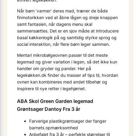
Når børn ‘varmer’ deres mad, træner de både
finmotorikken ved at åbne lågen og dreje knappen
samt fantasien, når dagens menu skal
sammensættes. Det er en sjov måde at introducere
basal køkkenlogik på og samtidig styrke sprog og
social interaktion, når flere børn leger sammen.
Mentari mikrobølgeovnen passer til det meste
legemad og giver variation i legen, så det ikke kun
handler om gryder og pander. Her på
legekøkken.dk finder du masser af tips til, hvordan
ovnen kan kombineres med andet tilbehør og
inspirere til nye retter i legehjørnet.
ABA Skol Green Garden legemad
Grøntsager Dantoy Fra 3 år
Farverige plastikgrøntsager der fanger
barnets opmærksomhed
Anbefalet fra 3 år – perfekte størrelser til