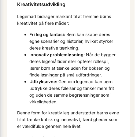
Kreativitetsudvikling
Legemad bidrager markant til at fremme børns
kreativitet på flere måder:
Fri leg og fantasi:
Børn kan skabe deres
egne scenarier og historier, hvilket styrker
deres kreative tænkning.
Innovativ problemløsning:
Når de bygger
deres legemåltider eller opfører rollespil,
lærer børn at tænke uden for boksen og
finde løsninger på små udfordringer.
Udtryksevne:
Gennem legemad kan børn
udtrykke deres følelser og tanker mere frit
og uden de samme begrænsninger som i
virkeligheden.
Denne form for kreativ leg understøtter barns evne
til at tænke kritisk og innovativt, færdigheder som
er værdifulde gennem hele livet.