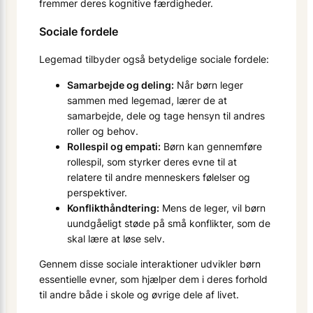
fremmer deres kognitive færdigheder.
Sociale fordele
Legemad tilbyder også betydelige sociale fordele:
Samarbejde og deling:
Når børn leger
sammen med legemad, lærer de at
samarbejde, dele og tage hensyn til andres
roller og behov.
Rollespil og empati:
Børn kan gennemføre
rollespil, som styrker deres evne til at
relatere til andre menneskers følelser og
perspektiver.
Konflikthåndtering:
Mens de leger, vil børn
uundgåeligt støde på små konflikter, som de
skal lære at løse selv.
Gennem disse sociale interaktioner udvikler børn
essentielle evner, som hjælper dem i deres forhold
til andre både i skole og øvrige dele af livet.