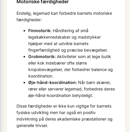
Motoriske færdigheder
Endelig, legemad kan forbedre barnets motoriske
færdigheder:
Finmotorik:
Håndtering af små
legekøkkenredskaber og madstykker
hjælper med at udvikle barnets
fingerfærdighed og præcise bevægelser.
Grobmotorik:
Aktiviteter som at lege butik
eller kok indebærer ofte større
kropsbevægelser, der forbedrer balance og
koordination.
Øje-hånd-koordination:
Når børn skærer,
rører eller serverer legemad, forbedres deres
øje-hånd-koordination betydeligt.
Disse færdigheder er ikke kun vigtige for barnets
fysiske udvikling men har også en positiv
indvirkning på deres akademiske præstationer og
generelle trivsel.