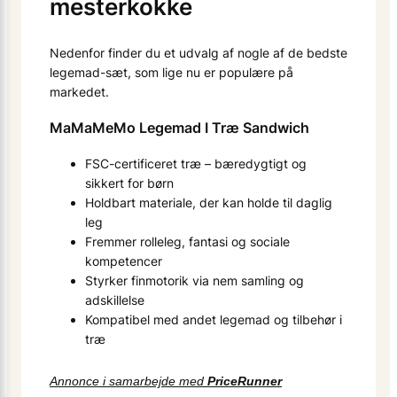
mesterkokke
Nedenfor finder du et udvalg af nogle af de bedste
legemad-sæt, som lige nu er populære på
markedet.
MaMaMeMo Legemad I Træ Sandwich
FSC-certificeret træ – bæredygtigt og
sikkert for børn
Holdbart materiale, der kan holde til daglig
leg
Fremmer rolleleg, fantasi og sociale
kompetencer
Styrker finmotorik via nem samling og
adskillelse
Kompatibel med andet legemad og tilbehør i
træ
Annonce i samarbejde med
PriceRunner