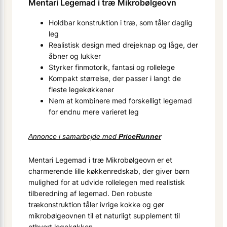
Mentari Legemad i træ Mikrobølgeovn
Holdbar konstruktion i træ, som tåler daglig
leg
Realistisk design med drejeknap og låge, der
åbner og lukker
Styrker finmotorik, fantasi og rollelege
Kompakt størrelse, der passer i langt de
fleste legekøkkener
Nem at kombinere med forskelligt legemad
for endnu mere varieret leg
Annonce i samarbejde med
PriceRunner
Mentari Legemad i træ Mikrobølgeovn er et
charmerende lille køkkenredskab, der giver børn
mulighed for at udvide rollelegen med realistisk
tilberedning af legemad. Den robuste
trækonstruktion tåler ivrige kokke og gør
mikrobølgeovnen til et naturligt supplement til
ethvert legekøkken.