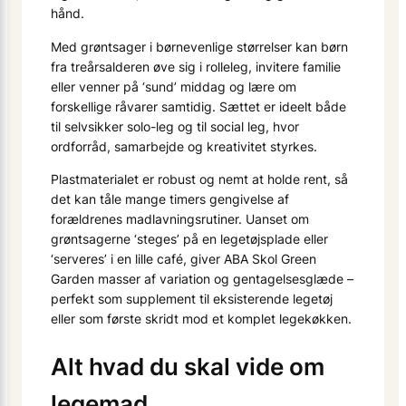
hånd.
Med grøntsager i børnevenlige størrelser kan børn
fra treårsalderen øve sig i rolleleg, invitere familie
eller venner på ‘sund’ middag og lære om
forskellige råvarer samtidig. Sættet er ideelt både
til selvsikker solo-leg og til social leg, hvor
ordforråd, samarbejde og kreativitet styrkes.
Plastmaterialet er robust og nemt at holde rent, så
det kan tåle mange timers gengivelse af
forældrenes madlavningsrutiner. Uanset om
grøntsagerne ‘steges’ på en legetøjsplade eller
‘serveres’ i en lille café, giver ABA Skol Green
Garden masser af variation og gentagelsesglæde –
perfekt som supplement til eksisterende legetøj
eller som første skridt mod et komplet legekøkken.
Alt hvad du skal vide om
legemad