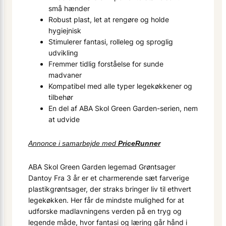
små hænder
Robust plast, let at rengøre og holde
hygiejnisk
Stimulerer fantasi, rolleleg og sproglig
udvikling
Fremmer tidlig forståelse for sunde
madvaner
Kompatibel med alle typer legekøkkener og
tilbehør
En del af ABA Skol Green Garden-serien, nem
at udvide
Annonce i samarbejde med
PriceRunner
ABA Skol Green Garden legemad Grøntsager
Dantoy Fra 3 år er et charmerende sæt farverige
plastikgrøntsager, der straks bringer liv til ethvert
legekøkken. Her får de mindste mulighed for at
udforske madlavningens verden på en tryg og
legende måde, hvor fantasi og læring går hånd i