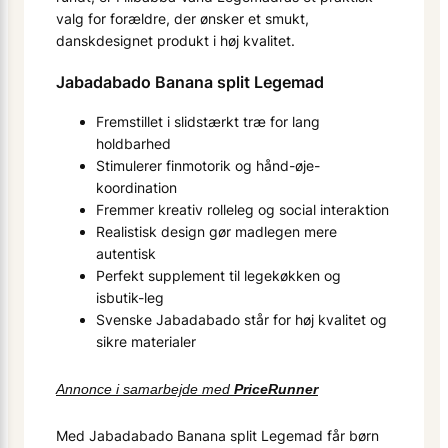
valg for forældre, der ønsker et smukt,
danskdesignet produkt i høj kvalitet.
Jabadabado Banana split Legemad
Fremstillet i slidstærkt træ for lang
holdbarhed
Stimulerer finmotorik og hånd-øje-
koordination
Fremmer kreativ rolleleg og social interaktion
Realistisk design gør madlegen mere
autentisk
Perfekt supplement til legekøkken og
isbutik-leg
Svenske Jabadabado står for høj kvalitet og
sikre materialer
Annonce i samarbejde med
PriceRunner
Med Jabadabado Banana split Legemad får børn