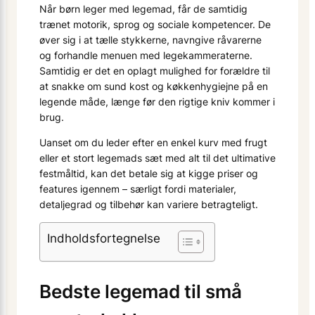
Når børn leger med legemad, får de samtidig
trænet motorik, sprog og sociale kompetencer. De
øver sig i at tælle stykkerne, navngive råvarerne
og forhandle menuen med legekammeraterne.
Samtidig er det en oplagt mulighed for forældre til
at snakke om sund kost og køkkenhygiejne på en
legende måde, længe før den rigtige kniv kommer i
brug.
Uanset om du leder efter en enkel kurv med frugt
eller et stort legemads sæt med alt til det ultimative
festmåltid, kan det betale sig at kigge priser og
features igennem – særligt fordi materialer,
detaljegrad og tilbehør kan variere betragteligt.
Indholdsfortegnelse
Bedste legemad til små