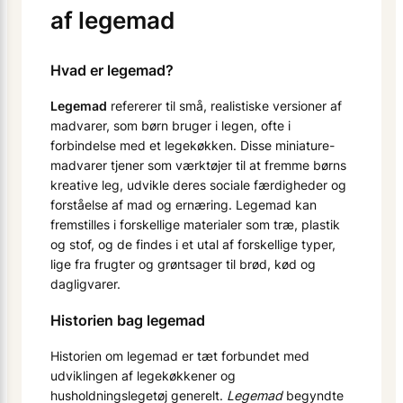
af legemad
Hvad er legemad?
Legemad
refererer til små, realistiske versioner af
madvarer, som børn bruger i legen, ofte i
forbindelse med et legekøkken. Disse miniature-
madvarer tjener som værktøjer til at fremme børns
kreative leg, udvikle deres sociale færdigheder og
forståelse af mad og ernæring. Legemad kan
fremstilles i forskellige materialer som træ, plastik
og stof, og de findes i et utal af forskellige typer,
lige fra frugter og grøntsager til brød, kød og
dagligvarer.
Historien bag legemad
Historien om legemad er tæt forbundet med
udviklingen af legekøkkener og
husholdningslegetøj generelt.
Legemad
begyndte