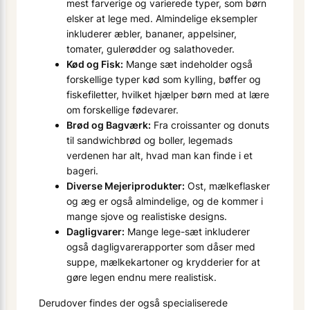
mest farverige og varierede typer, som børn
elsker at lege med. Almindelige eksempler
inkluderer æbler, bananer, appelsiner,
tomater, gulerødder og salathoveder.
Kød og Fisk:
Mange sæt indeholder også
forskellige typer kød som kylling, bøffer og
fiskefiletter, hvilket hjælper børn med at lære
om forskellige fødevarer.
Brød og Bagværk:
Fra croissanter og donuts
til sandwichbrød og boller, legemads
verdenen har alt, hvad man kan finde i et
bageri.
Diverse Mejeriprodukter:
Ost, mælkeflasker
og æg er også almindelige, og de kommer i
mange sjove og realistiske designs.
Dagligvarer:
Mange lege-sæt inkluderer
også dagligvarerapporter som dåser med
suppe, mælkekartoner og krydderier for at
gøre legen endnu mere realistisk.
Derudover findes der også specialiserede