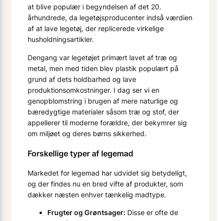
at blive populær i begyndelsen af det 20.
århundrede, da legetøjsproducenter indså værdien
af at lave legetøj, der replicerede virkelige
husholdningsartikler.
Dengang var legetøjet primært lavet af træ og
metal, men med tiden blev plastik populært på
grund af dets holdbarhed og lave
produktionsomkostninger. I dag ser vi en
genopblomstring i brugen af mere naturlige og
bæredygtige materialer såsom træ og stof, der
appellerer til moderne forældre, der bekymrer sig
om miljøet og deres børns sikkerhed.
Forskellige typer af legemad
Markedet for legemad har udvidet sig betydeligt,
og der findes nu en bred vifte af produkter, som
dækker næsten enhver tænkelig madtype.
Frugter og Grøntsager:
Disse er ofte de