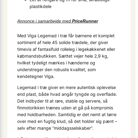
plastikdele
Annonce i samarbejde med
PriceRunner
Med Viga Legemad i træ får børnene et komplet
sortiment af hele 45 solide trædele, der giver
timevis af fantasifuld rolleleg i legekøkkenet eller
købmandsbutikken. Sættet vejer hele 2,9 kg,
hvilket tydeligt mærkes i hænderne og
understreger den robuste kvalitet, som
kendetegner Viga.
Legemad i træ giver en mere autentisk oplevelse
end plast, både hvad angår tyngde og overflade.
Det indbyder til at røre, stable og servere, så
finmotorikken trænes uden at gå på kompromis
med holdbarheden. Samtidig er det nemt at tørre
over med en fugtig klud, så det holder sig pænt –
selv efter mange ”middagsselskaber”.