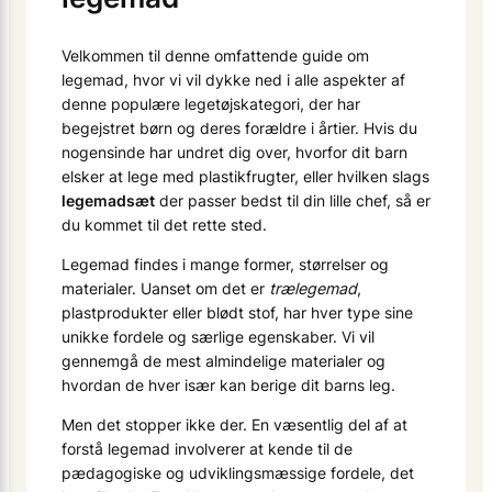
Velkommen til denne omfattende guide om
legemad, hvor vi vil dykke ned i alle aspekter af
denne populære legetøjskategori, der har
begejstret børn og deres forældre i årtier. Hvis du
nogensinde har undret dig over, hvorfor dit barn
elsker at lege med plastikfrugter, eller hvilken slags
legemadsæt
der passer bedst til din lille chef, så er
du kommet til det rette sted.
Legemad findes i mange former, størrelser og
materialer. Uanset om det er
trælegemad
,
plastprodukter eller blødt stof, har hver type sine
unikke fordele og særlige egenskaber. Vi vil
gennemgå de mest almindelige materialer og
hvordan de hver især kan berige dit barns leg.
Men det stopper ikke der. En væsentlig del af at
forstå legemad involverer at kende til de
pædagogiske og udviklingsmæssige fordele, det