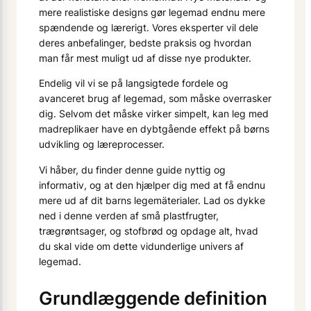
mere realistiske designs gør legemad endnu mere
spændende og lærerigt. Vores eksperter vil dele
deres anbefalinger, bedste praksis og hvordan
man får mest muligt ud af disse nye produkter.
Endelig vil vi se på langsigtede fordele og
avanceret brug af legemad, som måske overrasker
dig. Selvom det måske virker simpelt, kan leg med
madreplikaer have en dybtgående effekt på børns
udvikling og læreprocesser.
Vi håber, du finder denne guide nyttig og
informativ, og at den hjælper dig med at få endnu
mere ud af dit barns legemäterialer. Lad os dykke
ned i denne verden af små plastfrugter,
trægrøntsager, og stofbrød og opdage alt, hvad
du skal vide om dette vidunderlige univers af
legemad.
Grundlæggende definition