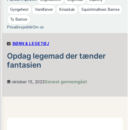
Gyngehest
Vandfarver
Kinaskak
Squishmallows Bamse
Ty Bamse
Privatlivspolitik
Om os
BØRN & LEGETØJ
Opdag legemad der tænder
fantasien
Senest gennemgået
oktober 15, 2023