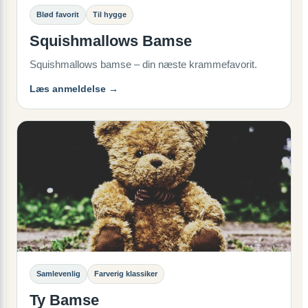
Blød favorit
Til hygge
Squishmallows Bamse
Squishmallows bamse – din næste krammefavorit.
Læs anmeldelse →
Samlevenlig
Farverig klassiker
Ty Bamse