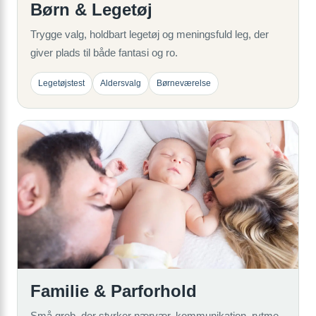
Børn & Legetøj
Trygge valg, holdbart legetøj og meningsfuld leg, der
giver plads til både fantasi og ro.
Legetøjstest
Aldersvalg
Børneværelse
Familie & Parforhold
Små greb, der styrker nærvær, kommunikation, rytme