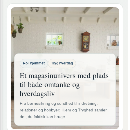
Ro i hjemmet
Tryg hverdag
Et magasinunivers med plads
til både omtanke og
hverdagsliv
Fra børnesikring og sundhed til indretning,
relationer og hobbyer: Hjem og Tryghed samler
det, du faktisk kan bruge.