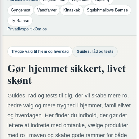
Gyngehest
Vandfarver
Kinaskak
Squishmallows Bamse
Ty Bamse
Privatlivspolitik
Om os
Trygge valg til hjem og hverdag
Guides, råd og tests
Gør hjemmet sikkert, livet
skønt
Guides, råd og tests til dig, der vil skabe mere ro,
bedre valg og mere tryghed i hjemmet, familielivet
og hverdagen. Her finder du indhold, der gør det
lettere at indrette med omtanke, vælge produkter
med ro i maven og skabe gode rammer for både