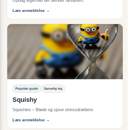
Opdag legemad der tænder fantasien.
Læs anmeldelse →
Populær guide
Sanselig leg
Squishy
Squishies – Bløde og sjove stressdræbere.
Læs anmeldelse →