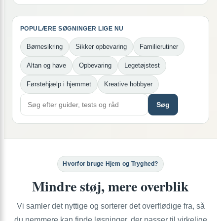
POPULÆRE SØGNINGER LIGE NU
Børnesikring
Sikker opbevaring
Familierutiner
Altan og have
Opbevaring
Legetøjstest
Førstehjælp i hjemmet
Kreative hobbyer
Søg
Hvorfor bruge Hjem og Tryghed?
Mindre støj, mere overblik
Vi samler det nyttige og sorterer det overflødige fra, så
du nemmere kan finde løsninger, der passer til virkelige