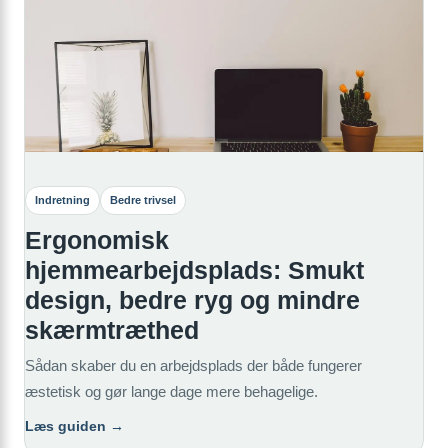
Indretning
Bedre trivsel
Ergonomisk
hjemmearbejdsplads: Smukt
design, bedre ryg og mindre
skærmtræthed
Sådan skaber du en arbejdsplads der både fungerer
æstetisk og gør lange dage mere behagelige.
Læs guiden →