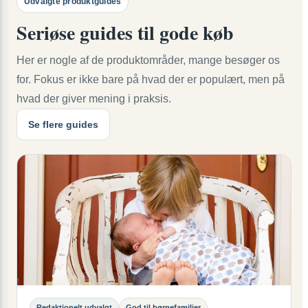
Udvalgte produktguides
Seriøse guides til gode køb
Her er nogle af de produktområder, mange besøger os
for. Fokus er ikke bare på hvad der er populært, men på
hvad der giver mening i praksis.
Se flere guides
Redaktionelt udvalgt
God til børnefamilier