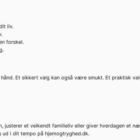
it liv.
.
en forskel.
g.
 hånd. Et sikkert valg kan også være smukt. Et praktisk val
m, justerer et velkendt familieliv eller giver hverdagen et 
ig ud i dit tempo på hjemogtryghed.dk.