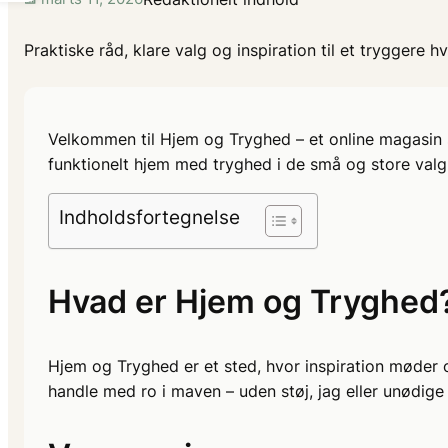
Praktiske råd, klare valg og inspiration til et tryggere h
Velkommen til Hjem og Tryghed – et online magasin sk
funktionelt hjem med tryghed i de små og store valg,
Indholdsfortegnelse
Hvad er Hjem og Tryghed
Hjem og Tryghed er et sted, hvor inspiration møder o
handle med ro i maven – uden støj, jag eller unødige