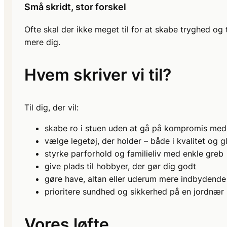
Små skridt, stor forskel
Ofte skal der ikke meget til for at skabe tryghed og t
mere dig.
Hvem skriver vi til?
Til dig, der vil:
skabe ro i stuen uden at gå på kompromis med 
vælge legetøj, der holder – både i kvalitet og 
styrke parforhold og familieliv med enkle greb
give plads til hobbyer, der gør dig godt
gøre have, altan eller uderum mere indbydende
prioritere sundhed og sikkerhed på en jordnæ
Vores løfte