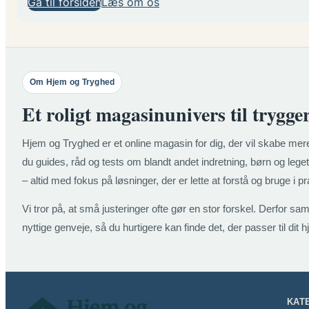
Gå til forsiden
Læs om os
Om Hjem og Tryghed
Et roligt magasinunivers til trygge
Hjem og Tryghed er et online magasin for dig, der vil skabe mere
du guides, råd og tests om blandt andet indretning, børn og legetø
– altid med fokus på løsninger, der er lette at forstå og bruge i pr
Vi tror på, at små justeringer ofte gør en stor forskel. Derfor sam
nyttige genveje, så du hurtigere kan finde det, der passer til dit h
KAT