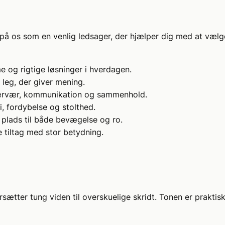
på os som en venlig ledsager, der hjælper dig med at vælg
me og rigtige løsninger i hverdagen.
leg, der giver mening.
nærvær, kommunikation og sammenhold.
i, fordybelse og stolthed.
plads til både bevægelse og ro.
 tiltag med stor betydning.
ersætter tung viden til overskuelige skridt. Tonen er prakti