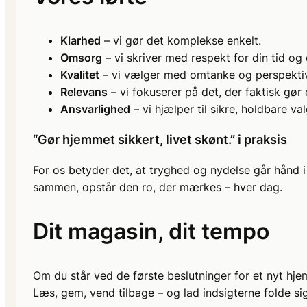
Klarhed
– vi gør det komplekse enkelt.
Omsorg
– vi skriver med respekt for din tid og d
Kvalitet
– vi vælger med omtanke og perspektiv
Relevans
– vi fokuserer på det, der faktisk gør 
Ansvarlighed
– vi hjælper til sikre, holdbare val
“Gør hjemmet sikkert, livet skønt.” i praksis
For os betyder det, at tryghed og nydelse går hånd i
sammen, opstår den ro, der mærkes – hver dag.
Dit magasin, dit tempo
Om du står ved de første beslutninger for et nyt hje
Læs, gem, vend tilbage – og lad indsigterne folde s