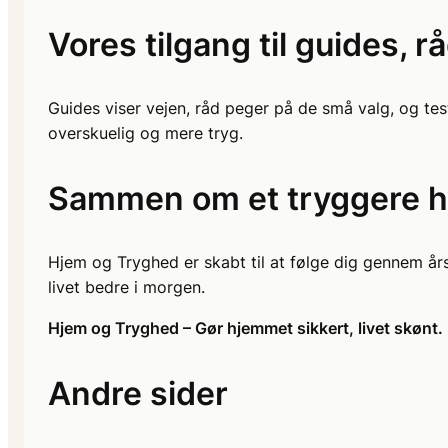
Vores tilgang til guides, r
Guides viser vejen, råd peger på de små valg, og test
overskuelig og mere tryg.
Sammen om et tryggere h
Hjem og Tryghed er skabt til at følge dig gennem årst
livet bedre i morgen.
Hjem og Tryghed – Gør hjemmet sikkert, livet skønt.
Andre sider