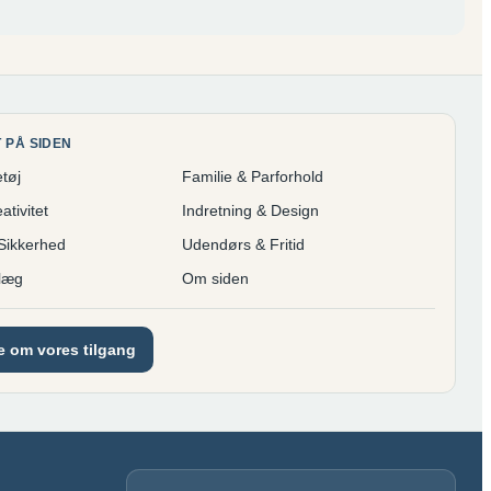
 PÅ SIDEN
tøj
Familie & Parforhold
tivitet
Indretning & Design
Sikkerhed
Udendørs & Fritid
læg
Om siden
 om vores tilgang