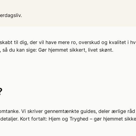
verdagsliv.
abt til dig, der vil have mere ro, overskud og kvalitet i 
 så du kan sige: Gør hjemmet sikkert, livet skønt.
?
mtanke. Vi skriver gennemtænkte guides, deler ærlige råd og
 detaljer. Kort fortalt: Hjem og Tryghed – gør hjemmet sikke