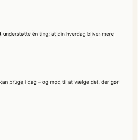
t understøtte én ting: at din hverdag bliver mere
 kan bruge i dag – og mod til at vælge det, der gør