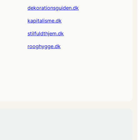
dekorationsguiden.dk
kapitalisme.dk
stilfuldthjem.dk
rooghygge.dk