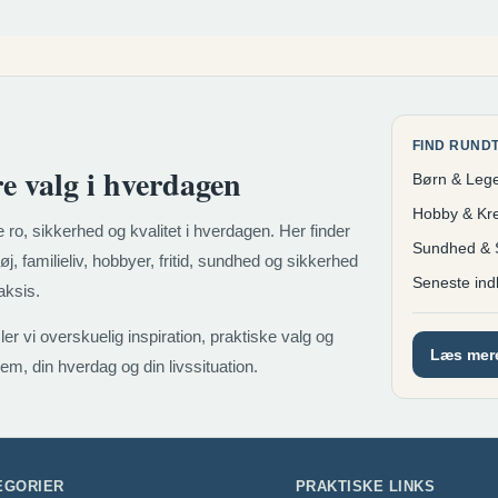
FIND RUNDT
re valg i hverdagen
Børn & Lege
Hobby & Krea
 ro, sikkerhed og kvalitet i hverdagen. Her finder
Sundhed & 
j, familieliv, hobbyer, fritid, sundhed og sikkerhed
Seneste ind
aksis.
ler vi overskuelig inspiration, praktiske valg og
Læs mere
jem, din hverdag og din livssituation.
EGORIER
PRAKTISKE LINKS