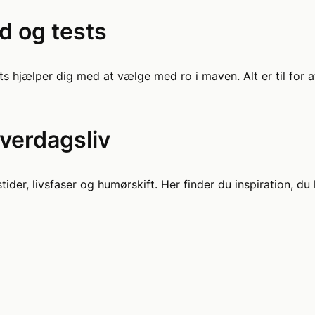
åd og tests
s hjælper dig med at vælge med ro i maven. Alt er til for a
verdagsliv
ider, livsfaser og humørskift. Her finder du inspiration, du