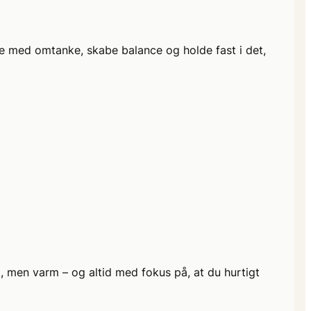
e med omtanke, skabe balance og holde fast i det,
sk, men varm – og altid med fokus på, at du hurtigt