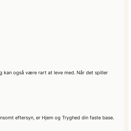
g kan også være rart at leve med. Når det spiller
nænsomt eftersyn, er Hjem og Tryghed din faste base.