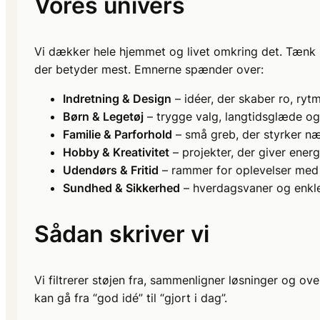
Vores univers
Vi dækker hele hjemmet og livet omkring det. Tænk 
der betyder mest. Emnerne spænder over:
Indretning & Design
– idéer, der skaber ro, ryt
Børn & Legetøj
– trygge valg, langtidsglæde og 
Familie & Parforhold
– små greb, der styrker 
Hobby & Kreativitet
– projekter, der giver energ
Udendørs & Fritid
– rammer for oplevelser med 
Sundhed & Sikkerhed
– hverdagsvaner og enkle
Sådan skriver vi
Vi filtrerer støjen fra, sammenligner løsninger og ov
kan gå fra “god idé” til “gjort i dag”.